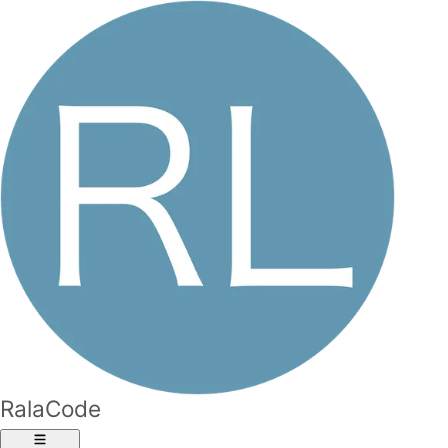
RalaCode