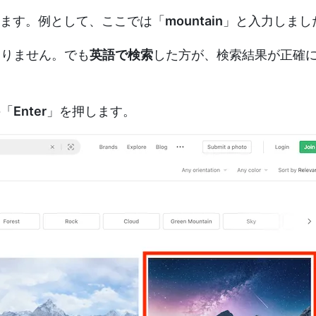
します。例として、ここでは「
mountain
」と入力しまし
ありません。でも
英語で検索
した方が、検索結果が正確
の「
Enter
」を押します。