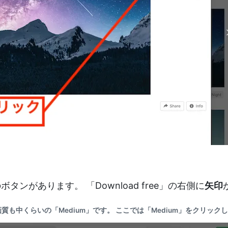
タンがあります。 「Download free」の右側に
矢印
画質も中くらいの「
Medium
」です。 ここでは「Medium」をクリック