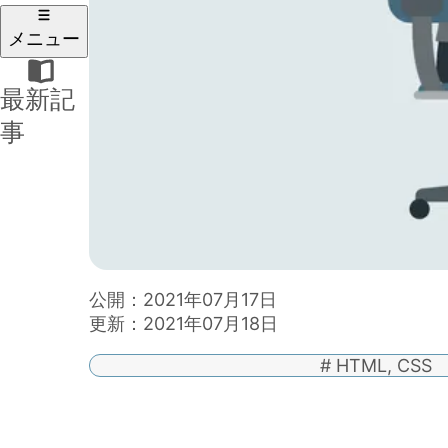
メニュー
RalaCode
最新記
検索す
お問い
とは
事
る
合わせ
公開：2021年07月17日
更新：2021年07月18日
# HTML, CSS