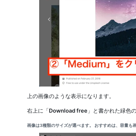
上の画像のような表示になります。
右上に「
Download free
」と書かれた緑色のボ
画像は
3種類のサイズ
が選べます。 おすすめは、容量も