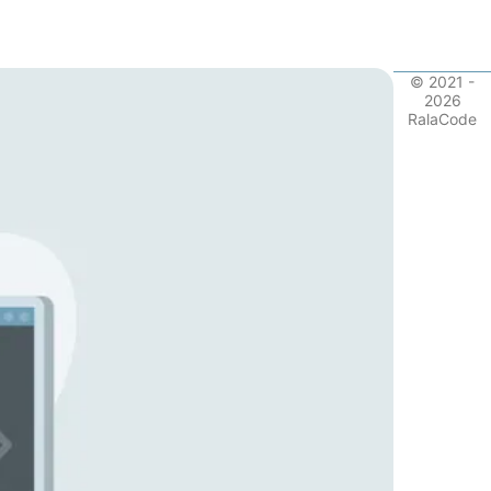
© 2021 -
2026
RalaCode