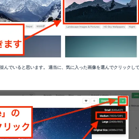
量に並んでいると思います。 適当に、
気に入った画像を選んでクリック
し