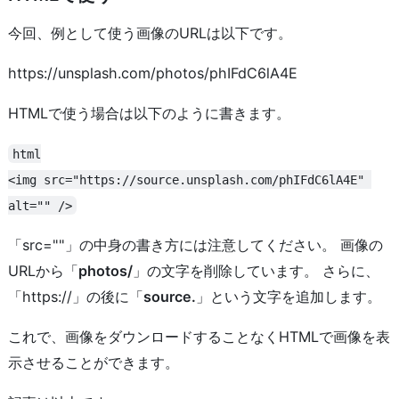
今回、例として使う画像のURLは以下です。
https://unsplash.com/photos/phIFdC6lA4E
HTMLで使う場合は以下のように書きます。
html

<img src="https://source.unsplash.com/phIFdC6lA4E" 
alt="" />
「src=""」の中身の書き方には注意してください。 画像の
URLから「
photos/
」の文字を削除しています。 さらに、
「https://」の後に「
source.
」という文字を追加します。
これで、画像をダウンロードすることなくHTMLで画像を表
示させることができます。