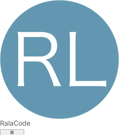
RalaCode